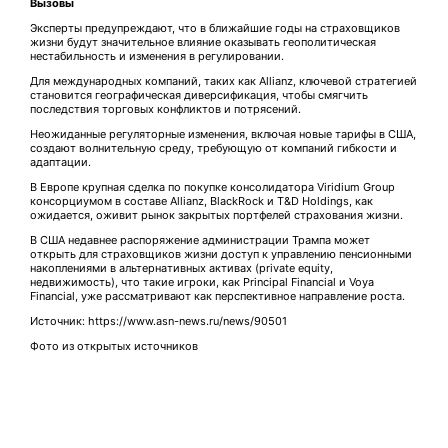
Вызовы
Эксперты предупреждают, что в ближайшие годы на страховщиков
жизни будут значительное влияние оказывать геополитическая
нестабильность и изменения в регулировании.
Для международных компаний, таких как Allianz, ключевой стратегией
становится географическая диверсификация, чтобы смягчить
последствия торговых конфликтов и потрясений.
Неожиданные регуляторные изменения, включая новые тарифы в США,
создают волнительную среду, требующую от компаний гибкости и
адаптации.
В Европе крупная сделка по покупке консолидатора Viridium Group
консорциумом в составе Allianz, BlackRock и T&D Holdings, как
ожидается, оживит рынок закрытых портфелей страхования жизни.
В США недавнее распоряжение администрации Трампа может
открыть для страховщиков жизни доступ к управлению пенсионными
накоплениями в альтернативных активах (private equity,
недвижимость), что такие игроки, как Principal Financial и Voya
Financial, уже рассматривают как перспективное направление роста.
Источник: https://www.asn-news.ru/news/90501
Фото из открытых источников