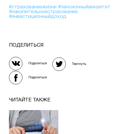
#страхованиежизни
#пенсионныйаннуитет
#накопительноестрахование
#инвестиционныйдоход
ПОДЕЛИТЬСЯ
Поделиться
Твитнуть
Поделиться
ЧИТАЙТЕ ТАКЖЕ