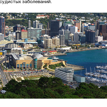
судистых заболеваний.