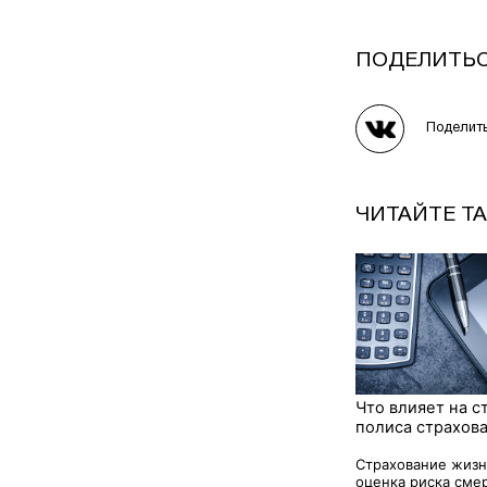
ПОДЕЛИТЬ
Поделит
ЧИТАЙТЕ Т
Что влияет на с
полиса страхов
Страхование жизн
оценка риска смерт