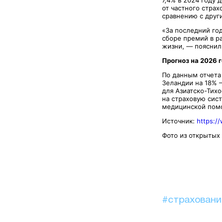
от частного стра
сравнению с друг
«За последний го
сборе премий в ра
жизни, — пояснил
Прогноз на 2026 
По данным отчета
Зеландии на 18% 
для Азиатско-Тихо
на страховую сис
медицинской помо
Источник:
https:/
Фото из открытых
#страхован