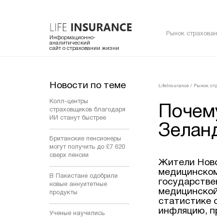
Рынок страхован
Информационно-
аналитический
сайт о страховании жизни
Новости по теме
LifeInsurance
/
Рынок ст
Колл-центры
Почем
страховщиков благодаря
ИИ станут быстрее
Зелан
Британские пенсионеры
могут получить до £7 620
сверх пенсии
Жители Ново
медицинском
В Пакистане одобрили
государстве
новые аннуитетные
медицинской
продукты
статистике 
инфляцию, п
Ученые научились