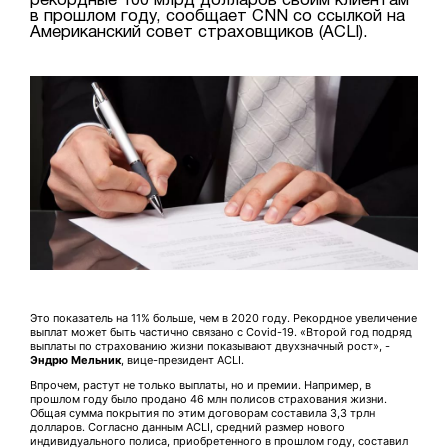
рекордные 100 млрд долларов своим клиентам
в прошлом году, сообщает CNN со ссылкой на
Американский совет страховщиков (ACLI).
Это показатель на 11% больше, чем в 2020 году. Рекордное увеличение
выплат может быть частично связано с Covid-19. «Второй год подряд
выплаты по страхованию жизни показывают двухзначный рост», -
Эндрю Мельник
, вице-президент ACLI.
Впрочем, растут не только выплаты, но и премии. Например, в
прошлом году было продано 46 млн полисов страхования жизни.
Общая сумма покрытия по этим договорам составила 3,3 трлн
долларов. Согласно данным ACLI, средний размер нового
индивидуального полиса, приобретенного в прошлом году, составил