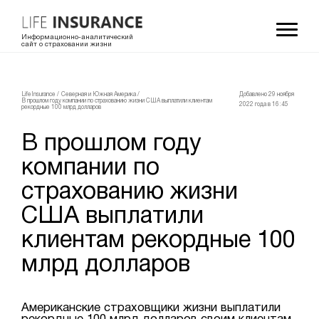
Информационно-аналитический
сайт о страховании жизни
LifeInsurance
/
Северная и Южная Америка
/
Добавлено 29 ноября
В прошлом году компании по страхованию жизни США выплатили клиентам
2022 года в 16:45
рекордные 100 млрд долларов
В прошлом году
компании по
страхованию жизни
США выплатили
клиентам рекордные 100
млрд долларов
Американские страховщики жизни выплатили