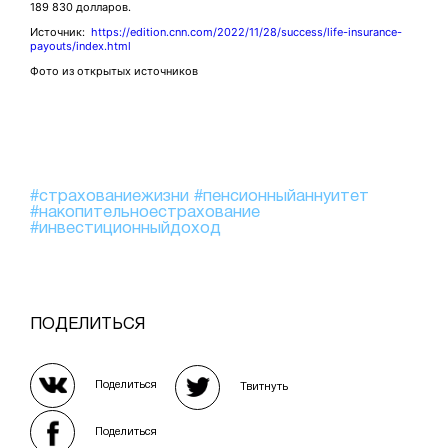
189 830 долларов.
Источник:
https://edition.cnn.com/2022/11/28/success/life-insurance-
payouts/index.html
Фото из открытых источников
#страхованиежизни
#пенсионныйаннуитет
#накопительноестрахование
#инвестиционныйдоход
ПОДЕЛИТЬСЯ
Поделиться
Твитнуть
Поделиться