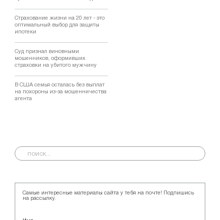
Страхование жизни на 20 лет - это
оптимальный выбор для защиты
ипотеки
Суд признал виновными
мошенников, оформивших
страховки на убитого мужчину
В США семья осталась без выплат
на похороны из-за мошенничества
агента
Самые интересные материалы сайта у тебя на почте! Подпишись
на рассылку.