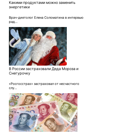
Какими продуктами можно заменить
энергетики
Врач-диетолог Елена Соломатина в интервью
рад...
В России застраховали Деда Мороза и
Снегурочку
«Росгосстрах» застраховал от несчастного
слу...