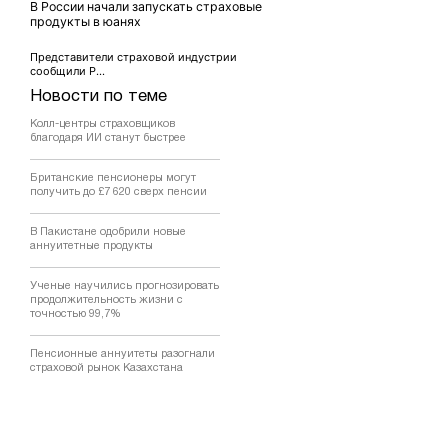
В России начали запускать страховые
продукты в юанях
Представители страховой индустрии
сообщили Р...
Новости по теме
Колл-центры страховщиков
благодаря ИИ станут быстрее
Британские пенсионеры могут
получить до £7 620 сверх пенсии
В Пакистане одобрили новые
аннуитетные продукты
Ученые научились прогнозировать
продолжительность жизни с
точностью 99,7%
Пенсионные аннуитеты разогнали
страховой рынок Казахстана