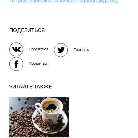
#страхованиежизни
#инвестиционныйдоход
ПОДЕЛИТЬСЯ
Поделиться
Твитнуть
Поделиться
ЧИТАЙТЕ ТАКЖЕ