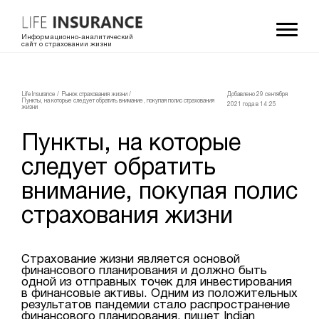
Информационно-аналитический
сайт о страховании жизни
LifeInsurance
/
Рынок страхования жизни
/
Добавлено 29 сентября
Пункты, на которые следует обратить внимание, покупая полис страхования
2021 года в 14:25
жизни
Пункты, на которые
следует обратить
внимание, покупая полис
страхования жизни
Страхование жизни является основой
финансового планирования и должно быть
одной из отправных точек для инвестирования
в финансовые активы. Одним из положительных
результатов пандемии стало распространение
финансового планирования, пишет Indian