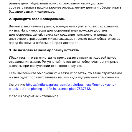
разные цели. Идеальный полис страхования жизни должен
соответствовать вашим заранее определенным целям и обеспечивать
будущее ваших иждивенцев.
2. Проведите свое исследование.
Внимательно изучите рынок, прежде чем купить полис страхование
жизни. Например, если долгосрочный план поможет достичь
долгосрочных целей, таких как создание пенсионного фонда, то
ипотечное страхование жизни защищает только ваши обязательства
перед банком на небольшой срок договора.
3. Не позволяйте вашему полису истекать.
Убедитесь, что вы никогда не прекращаете платить годовой взнос
страхования жизни. Регулярный поток денег, обеспечит регулярные
выплаты при наступлении страхового случая.
Если вы помните об основных и важных советах, то ваше страхование
жизни будет соответствовать вашим индивидуальным требованиям.
Источник:
https://indianexpress.com/article/business/four-boxes-to-
check-before-picking-a-life-insurance-plan-7537313/
Фото из открытых источников