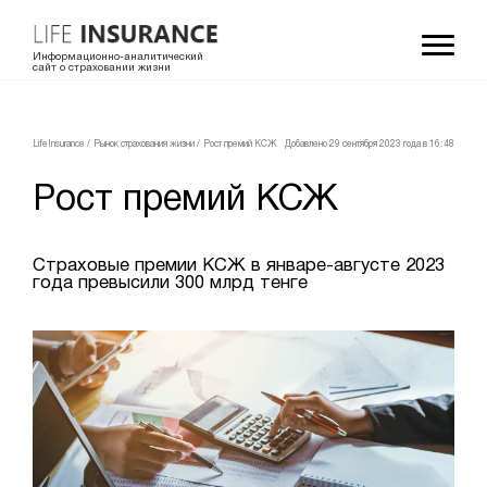
Информационно-аналитический
сайт о страховании жизни
LifeInsurance
/
Рынок страхования жизни
/
Рост премий КСЖ
Добавлено 29 сентября 2023 года в 16:48
Рост премий КСЖ
Страховые премии КСЖ в январе-августе 2023
года превысили 300 млрд тенге