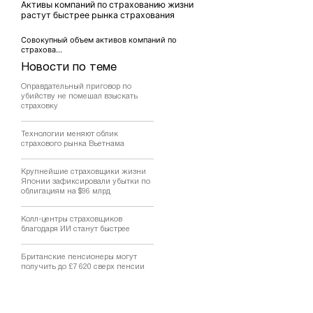
Активы компаний по страхованию жизни
растут быстрее рынка страхования
Совокупный объем активов компаний по
страхова...
Новости по теме
Оправдательный приговор по
убийству не помешал взыскать
страховку
Технологии меняют облик
страхового рынка Вьетнама
Крупнейшие страховщики жизни
Японии зафиксировали убытки по
облигациям на $96 млрд
Колл-центры страховщиков
благодаря ИИ станут быстрее
Британские пенсионеры могут
получить до £7 620 сверх пенсии