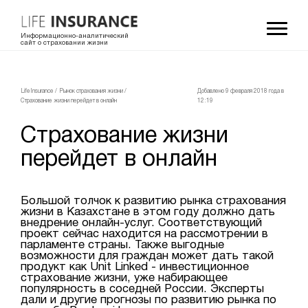
Информационно-аналитический
сайт о страховании жизни
LifeInsurance
/
Рынок страхования жизни
/
Добавлено 9 февраля 2018 года в
Страхование жизни перейдет в онлайн
12:19
Страхование жизни
перейдет в онлайн
Большой толчок к развитию рынка страхования
жизни в Казахстане в этом году должно дать
внедрение онлайн-услуг. Соответствующий
проект сейчас находится на рассмотрении в
парламенте страны. Также выгодные
возможности для граждан может дать такой
продукт как Unit Linked - инвестиционное
страхование жизни, уже набирающее
популярность в соседней России. Эксперты
дали и другие прогнозы по развитию рынка по