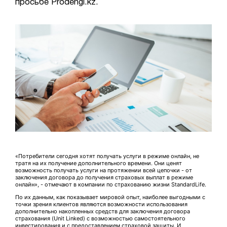
просьбе Prodengi.kz.
«Потребители сегодня хотят получать услуги в режиме онлайн, не
тратя на их получение дополнительного времени. Они ценят
возможность получать услуги на протяжении всей цепочки - от
заключения договора до получения страховых выплат в режиме
онлайн», - отмечают в компании по страхованию жизни StandardLife.
По их данным, как показывает мировой опыт, наиболее выгодными с
точки зрения клиентов являются возможности использования
дополнительно накопленных средств для заключения договора
страхования (Unit Linked) с возможностью самостоятельного
инвестирования и с предоставлением страховой защиты. И