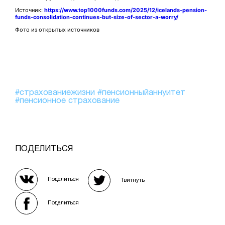
Источник:
https://www.top1000funds.com/2025/12/icelands-pension-
funds-consolidation-continues-but-size-of-sector-a-worry/
Фото из открытых источников
#страхованиежизни
#пенсионныйаннуитет
#пенсионное страхование
ПОДЕЛИТЬСЯ
Поделиться
Твитнуть
Поделиться