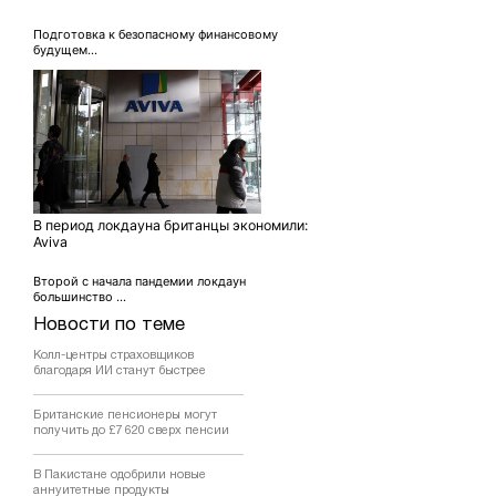
Подготовка к безопасному финансовому
будущем...
В период локдауна британцы экономили:
Aviva
Второй с начала пандемии локдаун
большинство ...
Новости по теме
Колл-центры страховщиков
благодаря ИИ станут быстрее
Британские пенсионеры могут
получить до £7 620 сверх пенсии
В Пакистане одобрили новые
аннуитетные продукты