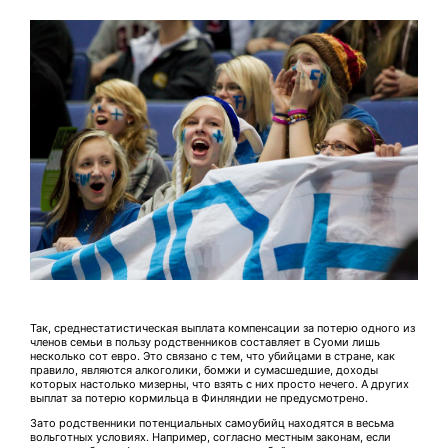
Так, среднестатистическая выплата компенсации за потерю одного из
членов семьи в пользу родственников составляет в Суоми лишь
несколько сот евро. Это связано с тем, что убийцами в стране, как
правило, являются алкоголики, бомжи и сумасшедшие, доходы
которых настолько мизерны, что взять с них просто нечего. А других
выплат за потерю кормильца в Финляндии не предусмотрено.
Зато родственники потенциальных самоубийц находятся в весьма
вольготных условиях. Например, согласно местным законам, если