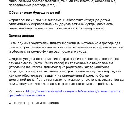
финансовыми обязательствами, такими как ипотека, образование,
повседневные расходы и т.д.
Обеспечение будущего детей
Страхование жизни может помочь обеспечить будущее детей,
оплачивая их образование или другие важные нужды, даже если
родитель больше не сможет обеспечивать их материально.
Замена дохода
Если один из родителей является основным источником дохода для
семьи, страхование жизни может помочь заменить потерянный доход
и обеспечить семью финансово после его ухода.
Существует два основных типа страхования жизни: страхование на
случай смерти (term life insurance) и страхование с накоплением
(whole life insurance). Для молодых родителей часто наиболее
подходящим вариантом является страхование на случай смерти, так
как оно обеспечивает защиту на определенный срок по более
доступной цене. При этом такие полисы могут включать опцию, когда
семья получает доход, если застрахованный не может работать.
Источник:
https://www.nerdwallet.com/article/insurance/a-new-parents-
guide-to-life-insurance
Фото из открытых источников