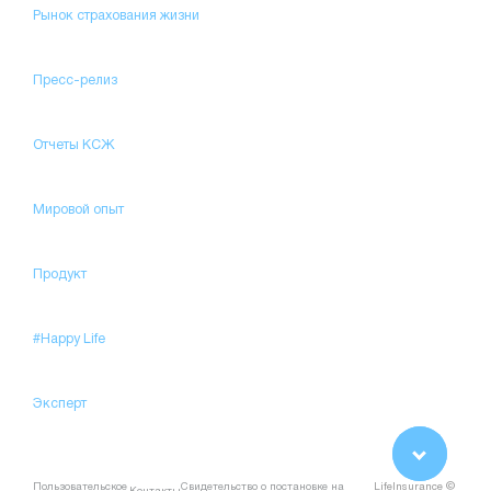
Рынок страхования жизни
Пресс-релиз
Отчеты КСЖ
Мировой опыт
Продукт
#Happy Life
Эксперт
Пользовательское
Свидетельство о постановке на
LifeInsurance ©