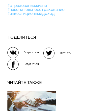
#страхованиежизни
#накопительноестрахование
#инвестиционныйдоход
ПОДЕЛИТЬСЯ
Поделиться
Твитнуть
Поделиться
ЧИТАЙТЕ ТАКЖЕ