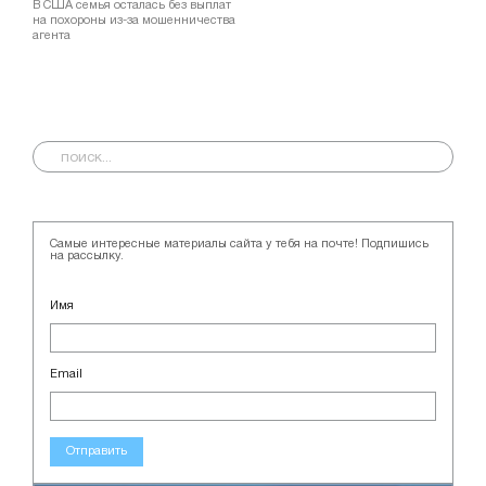
В США семья осталась без выплат
на похороны из-за мошенничества
агента
Самые интересные материалы сайта у тебя на почте! Подпишись
на рассылку.
Имя
Email
Отправить