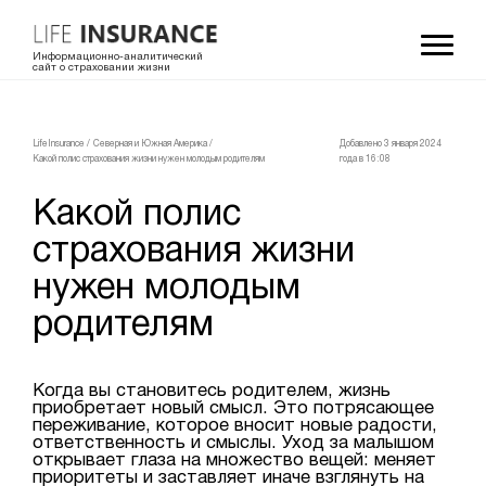
Информационно-аналитический
сайт о страховании жизни
LifeInsurance
/
Северная и Южная Америка
/
Добавлено 3 января 2024
Какой полис страхования жизни нужен молодым родителям
года в 16:08
Какой полис
страхования жизни
нужен молодым
родителям
Когда вы становитесь родителем, жизнь
приобретает новый смысл. Это потрясающее
переживание, которое вносит новые радости,
ответственность и смыслы. Уход за малышом
открывает глаза на множество вещей: меняет
приоритеты и заставляет иначе взглянуть на