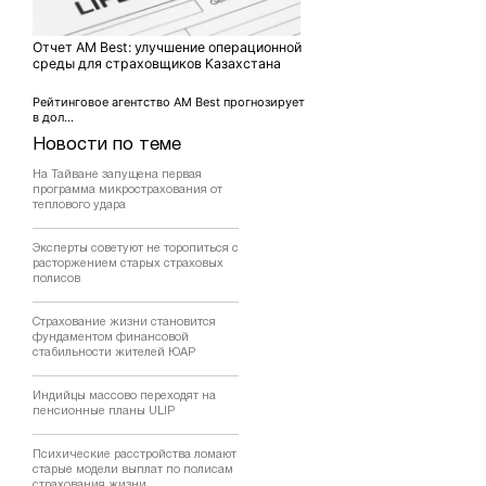
Отчет AM Best: улучшение операционной
среды для страховщиков Казахстана
Рейтинговое агентство AM Best прогнозирует
в дол...
Новости по теме
На Тайване запущена первая
программа микрострахования от
теплового удара
Эксперты советуют не торопиться с
расторжением старых страховых
полисов
Страхование жизни становится
фундаментом финансовой
стабильности жителей ЮАР
Индийцы массово переходят на
пенсионные планы ULIP
Психические расстройства ломают
старые модели выплат по полисам
страхования жизни