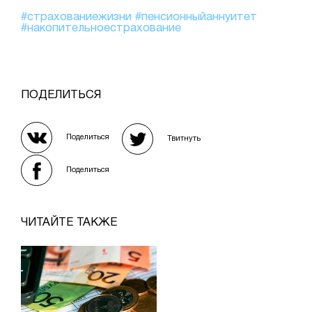
#страхованиежизни
#пенсионныйаннуитет
#накопительноестрахование
ПОДЕЛИТЬСЯ
Поделиться
Твитнуть
Поделиться
ЧИТАЙТЕ ТАКЖЕ