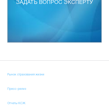
ЗАДАТЬ ВОПРОС ЭКСПЕРТУ
Рынок страхования жизни
Пресс-релиз
Отчеты КСЖ