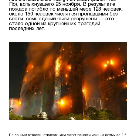
По), вспыхнувшего 25 ноября. В результате
пожара погибло по меньшей мере 128 человек,
около 150 человек числятся пропавшими без
вести, семь зданий были разрушены — это
стало одной из крупнейших трагедий
последних лет.
По данным отрасли, страховщики могут понести иски на сумму до 2,6