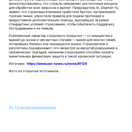
проконтролировать, что отрасль направляет достаточные ресурсы
для обработки всех запросов и выплат. Председатель IA, Stephen Yu,
заявил, что страховые компании сработали быстро: организовали
горячие линии, упростили правила для подачи претензий и
предоставили дополнительную помощь, выходящую за рамки
стандартных условий страхования, чтобы обеспечить поддержку
пострадавшим и их семьям.
Комплексный характер страхового покрытия — от имущества и
зданий до жизни и несчастных случаев — важен для многих семей,
потерявших близких или лишившихся жилья. Страхователи и
регуляторы подчеркивают, что несмотря на масштаб разрушений и
человеческих трагедий, механизм страхования способен оказать
значительную финансовую защиту в такой кризисной ситуации.
Источник:
https://www.asn-news.ru/news/91129
Фото из открытых источников
#страхованиежизни