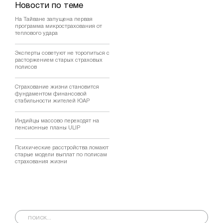
Новости по теме
На Тайване запущена первая
программа микрострахования от
теплового удара
Эксперты советуют не торопиться с
расторжением старых страховых
полисов
Страхование жизни становится
фундаментом финансовой
стабильности жителей ЮАР
Индийцы массово переходят на
пенсионные планы ULIP
Психические расстройства ломают
старые модели выплат по полисам
страхования жизни