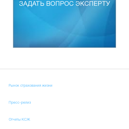
ЗАДАТЬ ВОПРОС ЭКСПЕРТУ
Рынок страхования жизни
Пресс-релиз
Отчеты КСЖ