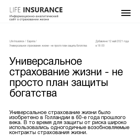
Информационно-аналитический
сайт о страховании жизни
LifeInsurance
/
Европа
/
Добавлено 12 май 2021 года
Универсальное страхование жизни - не просто план защиты богатства
в 18:00
Универсальное
страхование жизни - не
просто план защиты
богатства
Универсальное страхование жизни было
изобретено в Голландии в 60-е года прошлого
века. В то время для защиты от риска широко
использовались одногодичные возобновляемые
контракты страхования жизни.