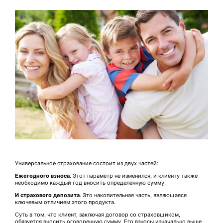
Универсальное страхование состоит из двух частей:
Ежегодного взноса
. Этот параметр не изменился, и клиенту также
необходимо каждый год вносить определенную сумму,
И страхового депозита
. Это накопительная часть, являющаяся
ключевым отличием этого продукта.
Суть в том, что клиент, заключая договор со страховщиком,
обязуется вносить оговоренную сумму. Его взносы изначально выше