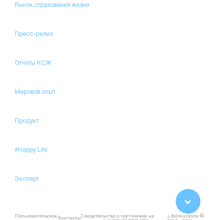
Рынок страхования жизни
Пресс-релиз
Отчеты КСЖ
Мировой опыт
Продукт
#Happy Life
Эксперт
Пользовательское
Свидетельство о постановке на
LifeInsurance ©
Контакты