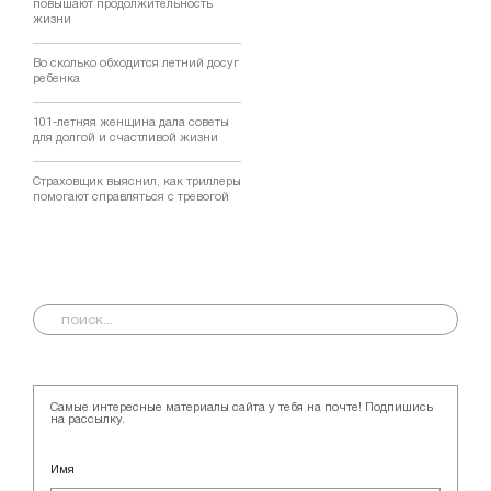
повышают продолжительность
жизни
Во сколько обходится летний досуг
ребенка
101-летняя женщина дала советы
для долгой и счастливой жизни
Страховщик выяснил, как триллеры
помогают справляться с тревогой
Самые интересные материалы сайта у тебя на почте! Подпишись
на рассылку.
Имя