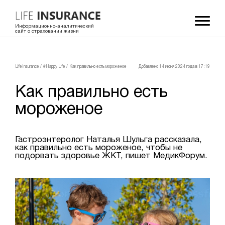
Информационно-аналитический
сайт о страховании жизни
LifeInsurance
/
#Happy Life
/
Как правильно есть мороженое
Добавлено 14 июня 2024 года в 17:19
Как правильно есть
мороженое
Гастроэнтеролог Наталья Шульга рассказала,
как правильно есть мороженое, чтобы не
подорвать здоровье ЖКТ, пишет МедикФорум.