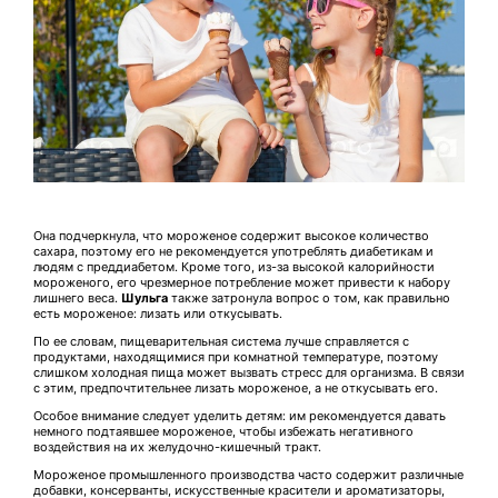
Она подчеркнула, что мороженое содержит высокое количество
сахара, поэтому его не рекомендуется употреблять диабетикам и
людям с преддиабетом. Кроме того, из-за высокой калорийности
мороженого, его чрезмерное потребление может привести к набору
лишнего веса.
Шульга
также затронула вопрос о том, как правильно
есть мороженое: лизать или откусывать.
По ее словам, пищеварительная система лучше справляется с
продуктами, находящимися при комнатной температуре, поэтому
слишком холодная пища может вызвать стресс для организма. В связи
с этим, предпочтительнее лизать мороженое, а не откусывать его.
Особое внимание следует уделить детям: им рекомендуется давать
немного подтаявшее мороженое, чтобы избежать негативного
воздействия на их желудочно-кишечный тракт.
Мороженое промышленного производства часто содержит различные
добавки, консерванты, искусственные красители и ароматизаторы,