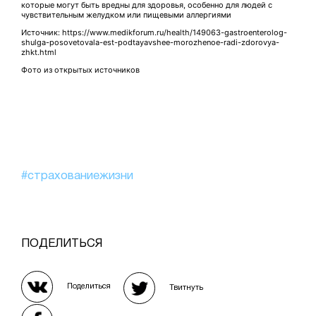
которые могут быть вредны для здоровья, особенно для людей с
чувствительным желудком или пищевыми аллергиями
Источник: https://www.medikforum.ru/health/149063-gastroenterolog-
shulga-posovetovala-est-podtayavshee-morozhenoe-radi-zdorovya-
zhkt.html
Фото из открытых источников
#страхованиежизни
ПОДЕЛИТЬСЯ
Поделиться
Твитнуть