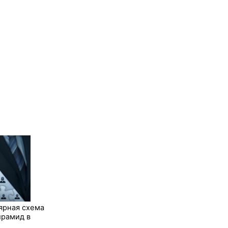
ярная схема
ирамид в