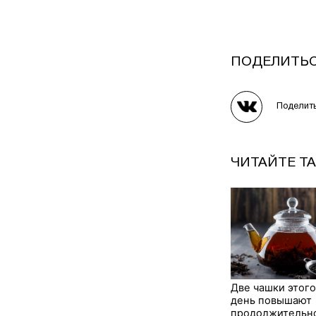
ПОДЕЛИТЬ
Поделит
ЧИТАЙТЕ Т
Две чашки этого
день повышают
продолжительн