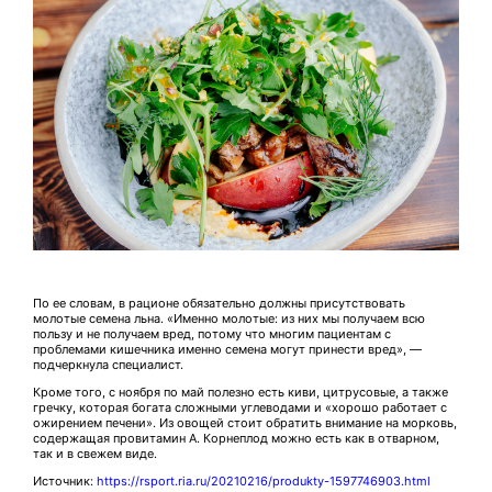
По ее словам, в рационе обязательно должны присутствовать
молотые семена льна. «Именно молотые: из них мы получаем всю
пользу и не получаем вред, потому что многим пациентам с
проблемами кишечника именно семена могут принести вред», —
подчеркнула специалист.
Кроме того, с ноября по май полезно есть киви, цитрусовые, а также
гречку, которая богата сложными углеводами и «хорошо работает с
ожирением печени». Из овощей стоит обратить внимание на морковь,
содержащая провитамин А. Корнеплод можно есть как в отварном,
так и в свежем виде.
Источник:
https://rsport.ria.ru/20210216/produkty-1597746903.html