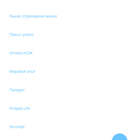
Рынок страхования жизни
Пресс-релиз
Отчеты КСЖ
Мировой опыт
Продукт
#Happy Life
Эксперт