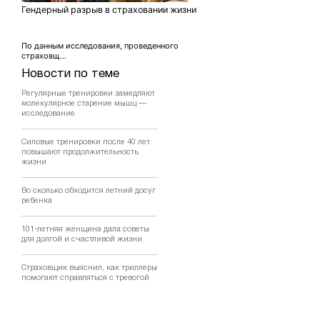
Гендерный разрыв в страховании жизни
По данным исследования, проведенного
страховщ...
Новости по теме
Регулярные тренировки замедляют
молекулярное старение мышц —
исследование
Силовые тренировки после 40 лет
повышают продолжительность
жизни
Во сколько обходится летний досуг
ребенка
101-летняя женщина дала советы
для долгой и счастливой жизни
Страховщик выяснил, как триллеры
помогают справляться с тревогой