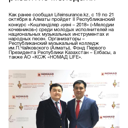
Как ранее сообщал Lifeinsurance.kz, с 19 по 21
октября в Алматы пройдет II Республиканский
конкурс «Көшпенділер әуені – 2018» («Мелодии
кочевников») среди молодых исполнителей на
национальных музыкальных инструментах и
народных песен. Организаторы –
Республиканский музыкальный колледж
им.П.Чайковского (Алматы), Фонд Первого
Президента Республики Казахстан – Елбасы, а
также АО «КСЖ «НОМАД LIFE».