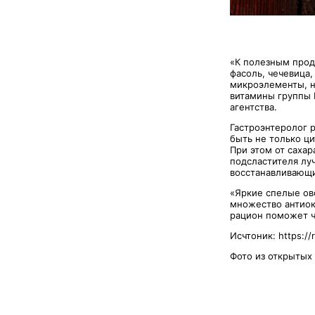
«К полезным прод
фасоль, чечевица,
микроэлементы, н
витамины группы В
агентства.
Гастроэнтеролог р
быть не только ц
При этом от сахар
подсластителя лу
восстанавливающи
«Яркие спелые ов
множество антиок
рацион поможет чу
Исчтоник: https://
Фото из открытых