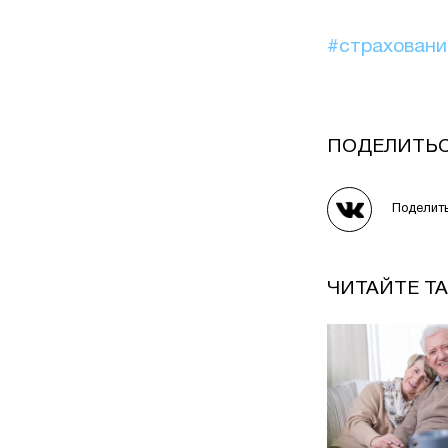
#страхован
ПОДЕЛИТЬ
Поделит
ЧИТАЙТЕ Т