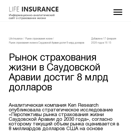
Информационно-аналитический
сайт о страховании жизни
LifeInsurance
/
Рынок страхования жизни
/
Добавлено 17 февраля
Рынок страхования жизни в Саудовской Аравии достиг 8 млрд долларов
2026 года в 16:15
Рынок страхования
жизни в Саудовской
Аравии достиг 8 млрд
долларов
Аналитическая компания Ken Research
опубликовала стратегическое исследование
«Перспективы рынка страхования жизни
Саудовской Аравии до 2030 года», согласно
которому текущий объем рынка оценивается в
8 миллиардов долларов США на основе