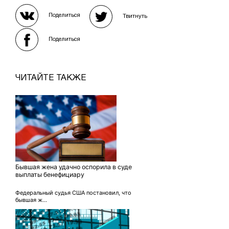
Поделиться
Твитнуть
Поделиться
ЧИТАЙТЕ ТАКЖЕ
Бывшая жена удачно оспорила в суде
выплаты бенефициару
Федеральный судья США постановил, что
бывшая ж...