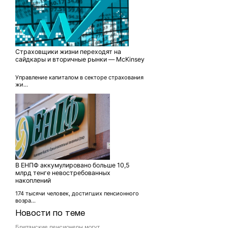
Страховщики жизни переходят на
сайдкары и вторичные рынки — McKinsey
Управление капиталом в секторе страхования
жи...
В ЕНПФ аккумулировано больше 10,5
млрд тенге невостребованных
накоплений
174 тысячи человек, достигших пенсионного
возра...
Новости по теме
Британские пенсионеры могут