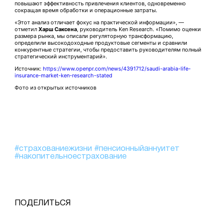
повышают эффективность привлечения клиентов, одновременно
сокращая время обработки и операционные затраты.
«Этот анализ отличает фокус на практической информации», —
отметил
Харш Саксена
, руководитель Ken Research. «Помимо оценки
размера рынка, мы описали регуляторную трансформацию,
определили высокодоходные продуктовые сегменты и сравнили
конкурентные стратегии, чтобы предоставить руководителям полный
стратегический инструментарий».
Источник:
https://www.openpr.com/news/4391712/saudi-arabia-life-
insurance-market-ken-research-stated
Фото из открытых источников
#страхованиежизни
#пенсионныйаннуитет
#накопительноестрахование
ПОДЕЛИТЬСЯ