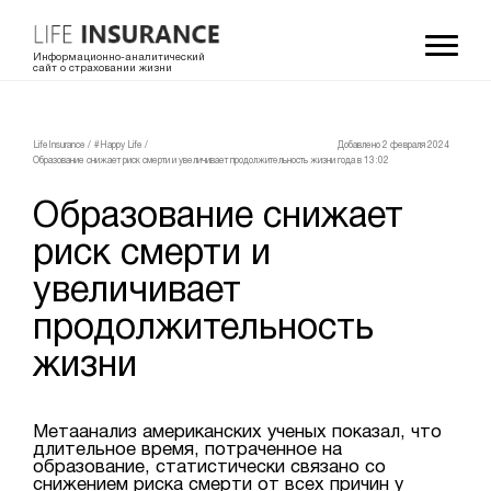
Информационно-аналитический
сайт о страховании жизни
LifeInsurance
/
#Happy Life
/
Добавлено 2 февраля 2024
Образование снижает риск смерти и увеличивает продолжительность жизни
года в 13:02
Образование снижает
риск смерти и
увеличивает
продолжительность
жизни
Метаанализ американских ученых показал, что
длительное время, потраченное на
образование, статистически связано со
снижением риска смерти от всех причин у