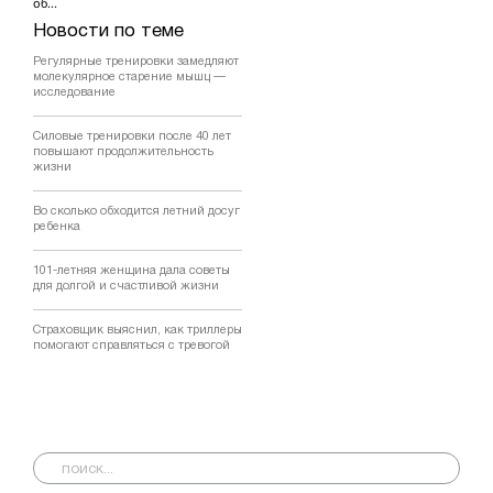
об...
Новости по теме
Регулярные тренировки замедляют
молекулярное старение мышц —
исследование
Силовые тренировки после 40 лет
повышают продолжительность
жизни
Во сколько обходится летний досуг
ребенка
101-летняя женщина дала советы
для долгой и счастливой жизни
Страховщик выяснил, как триллеры
помогают справляться с тревогой