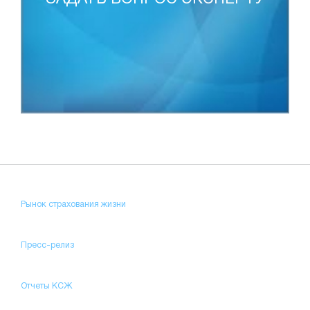
Рынок страхования жизни
Пресс-релиз
Отчеты КСЖ