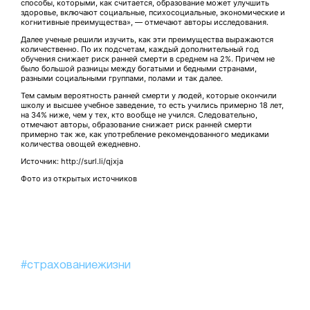
способы, которыми, как считается, образование может улучшить
здоровье, включают социальные, психосоциальные, экономические и
когнитивные преимущества», — отмечают авторы исследования.
Далее ученые решили изучить, как эти преимущества выражаются
количественно. По их подсчетам, каждый дополнительный год
обучения снижает риск ранней смерти в среднем на 2%. Причем не
было большой разницы между богатыми и бедными странами,
разными социальными группами, полами и так далее.
Тем самым вероятность ранней смерти у людей, которые окончили
школу и высшее учебное заведение, то есть учились примерно 18 лет,
на 34% ниже, чем у тех, кто вообще не учился. Следовательно,
отмечают авторы, образование снижает риск ранней смерти
примерно так же, как употребление рекомендованного медиками
количества овощей ежедневно.
Источник: http://surl.li/qjxja
Фото из открытых источников
#страхованиежизни