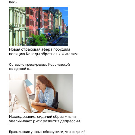
нае...
Новая страховая афера побудила
полицию Канады обраться к жителям
Согласно пресс-релизу Королевской
канадской к...
Исследование: сидячий образ жизни
увеличивает риск развития депрессии
Бразильские ученые обнаружили, что сидячий