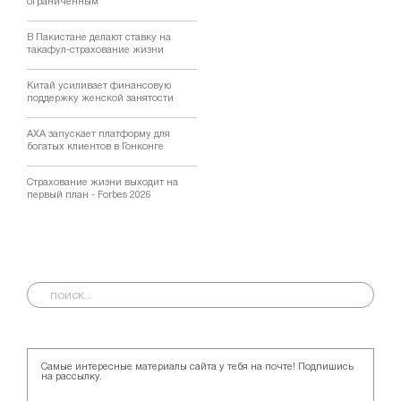
ограниченным
В Пакистане делают ставку на
такафул-страхование жизни
Китай усиливает финансовую
поддержку женской занятости
AXA запускает платформу для
богатых клиентов в Гонконге
Страхование жизни выходит на
первый план - Forbes 2026
Самые интересные материалы сайта у тебя на почте! Подпишись
на рассылку.