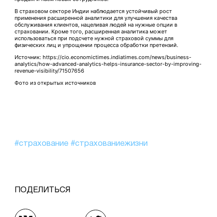
В страховом секторе Индии наблюдается устойчивый рост
применения расширенной аналитики для улучшения качества
обслуживания клиентов, нацеливая людей на нужные опции в
страховании. Кроме того, расширенная аналитика может
использоваться при подсчете нужной страховой суммы для
физических лиц и упрощении процесса обработки претензий.
Источник: https://cio.economictimes.indiatimes.com/news/business-
analytics/how-advanced-analytics-helps-insurance-sector-by-improving-
revenue-visibility/71507656
Фото из открытых источников
#страхование
#страхованиежизни
ПОДЕЛИТЬСЯ