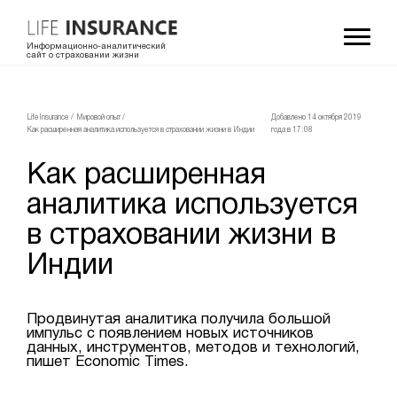
Информационно-аналитический
сайт о страховании жизни
LifeInsurance
/
Мировой опыт
/
Добавлено 14 октября 2019
Как расширенная аналитика используется в страховании жизни в Индии
года в 17:08
Как расширенная
аналитика используется
в страховании жизни в
Индии
Продвинутая аналитика получила большой
импульс с появлением новых источников
данных, инструментов, методов и технологий,
пишет Economic Times.