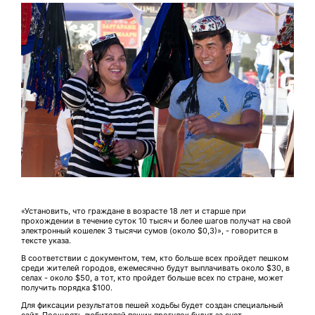
«Установить, что граждане в возрасте 18 лет и старше при
прохождении в течение суток 10 тысяч и более шагов получат на свой
электронный кошелек 3 тысячи сумов (около $0,3)», - говорится в
тексте указа.
В соответствии с документом, тем, кто больше всех пройдет пешком
среди жителей городов, ежемесячно будут выплачивать около $30, в
селах - около $50, а тот, кто пройдет больше всех по стране, может
получить порядка $100.
Для фиксации результатов пешей ходьбы будет создан специальный