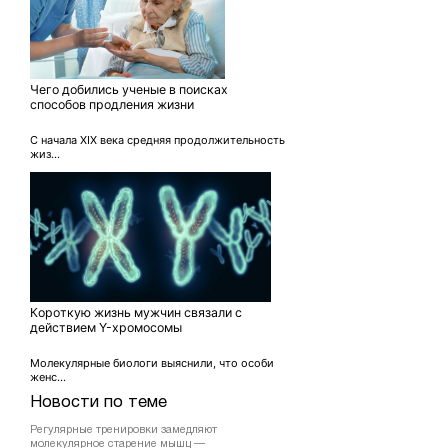
Чего добились ученые в поисках
способов продления жизни
С начала XIX века средняя продолжительность
жиз...
Короткую жизнь мужчин связали с
действием Y-хромосомы
Молекулярные биологи выяснили, что особи
женс...
Новости по теме
Регулярные тренировки замедляют
молекулярное старение мышц —