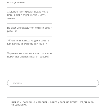
исследование
Силовые тренировки после 40 лет
повышают продолжительность
жизни
Во сколько обходится летний досуг
ребенка
101-летняя женщина дала советы
для долгой и счастливой жизни
Страховщик выяснил, как триллеры
помогают справляться с тревогой
Самые интересные материалы сайта у тебя на почте! Подпишись
на рассылку.