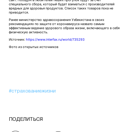
сайт. Поощрять любителей пеших прогулок будут за счет
специального сбора, который будет взиматься с производителей
вредных для здоровья продуктов. Список таких товаров пока не
приводится.
Ранее министерство здравоохранения Узбекистана в своих
рекомендациях по защите от коронавируса назвало самым
эффективным ведение здорового образа жизни, включающего в себя
физическую активность.
Источник:
https://www.interfax.ru/world/735293
Фото из открытых источников
#страхованиежизни
ПОДЕЛИТЬСЯ