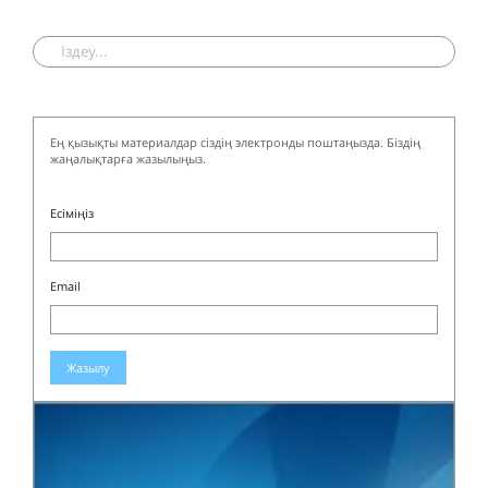
Ең қызықты материалдар сіздің электронды поштаңызда. Біздің
жаңалықтарға жазылыңыз.
Есіміңіз
Email
Жазылу