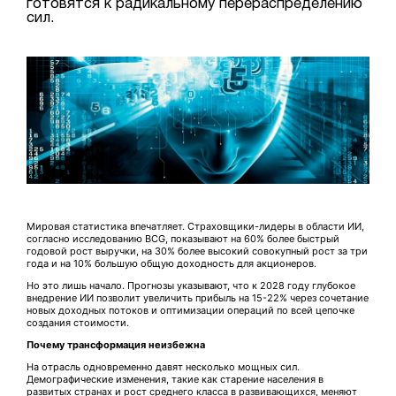
готовятся к радикальному перераспределению
сил.
Мировая статистика впечатляет. Страховщики-лидеры в области ИИ,
согласно исследованию BCG, показывают на 60% более быстрый
годовой рост выручки, на 30% более высокий совокупный рост за три
года и на 10% большую общую доходность для акционеров.
Но это лишь начало. Прогнозы указывают, что к 2028 году глубокое
внедрение ИИ позволит увеличить прибыль на 15-22% через сочетание
новых доходных потоков и оптимизации операций по всей цепочке
создания стоимости.
Почему трансформация неизбежна
На отрасль одновременно давят несколько мощных сил.
Демографические изменения, такие как старение населения в
развитых странах и рост среднего класса в развивающихся, меняют