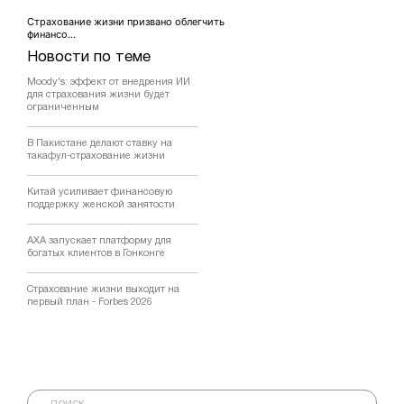
Страхование жизни призвано облегчить
финансо...
Новости по теме
Moody's: эффект от внедрения ИИ
для страхования жизни будет
ограниченным
В Пакистане делают ставку на
такафул-страхование жизни
Китай усиливает финансовую
поддержку женской занятости
AXA запускает платформу для
богатых клиентов в Гонконге
Страхование жизни выходит на
первый план - Forbes 2026