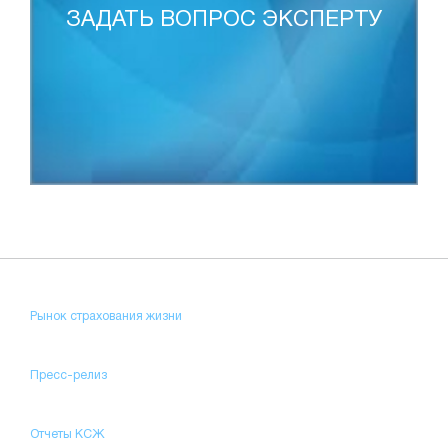
ЗАДАТЬ ВОПРОС ЭКСПЕРТУ
Рынок страхования жизни
Пресс-релиз
Отчеты КСЖ