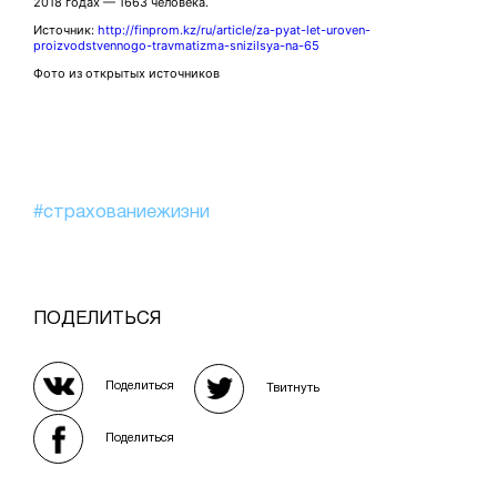
2018 годах — 1663 человека.
Источник:
http://finprom.kz/ru/article/za-pyat-let-uroven-
proizvodstvennogo-travmatizma-snizilsya-na-65
Фото из открытых источников
#страхованиежизни
ПОДЕЛИТЬСЯ
Поделиться
Твитнуть
Поделиться