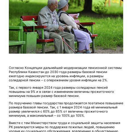
Согласно Концепции дальнейшей модернизации пенсионной системы
Республики Казахстан до 2030 года размеры базовой пенсии
ежегодно индексируются на уровень инфляции, а размеры
солидарной пенсии – с опережением уровня инфляции на 2%.
Так, с первого января 2024 года размеры солидарных пенсий
повышены на 9% и в связи с изменением величины прожиточного
минимума повышен размер базовой пенсии.
По поручению главы государства продолжается поэтапное повышение
размера базовой пенсии. Так, с 1 января 2024 года её минимальный
размер увеличился с 60% до 65% от величины прожиточного
минимума, а максимальный – со 100% до 105%.
Вместе с тем Министерством труда и социальной защиты населения
РК реализуются меры по поддержке пожилых людей, повышению
уровня их социального обслуживания, вовлечению в общественную