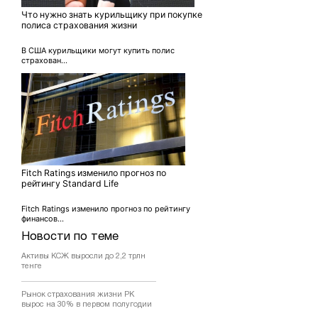
Что нужно знать курильщику при покупке
полиса страхования жизни
В США курильщики могут купить полис
страхован...
Fitch Ratings изменило прогноз по
рейтингу Standard Life
Fitch Ratings изменило прогноз по рейтингу
финансов...
Новости по теме
Активы КСЖ выросли до 2,2 трлн
тенге
Рынок страхования жизни РК
вырос на 30% в первом полугодии