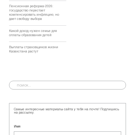
Пенсионная реформа-2026:
государство перестает
компенсировать инфляцию, но
дает свободу выбора
Какой доход нужен семье для
оплаты образования детей
Выплаты страховщиков жизни
Казахстана растут
Самые интересные материалы сайта у тебя на почте! Подпишись
на рассылку.
Имя