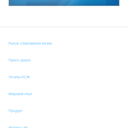
Рынок страхования жизни
Пресс-релиз
Отчеты КСЖ
Мировой опыт
Продукт
#Happy Life