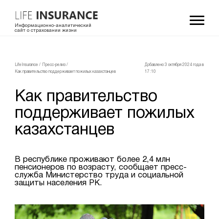
Информационно-аналитический
сайт о страховании жизни
LifeInsurance
/
Пресс-релиз
/
Добавлено 3 октября 2024 года в
Как правительство поддерживает пожилых казахстанцев
17:10
Как правительство
поддерживает пожилых
казахстанцев
В республике проживают более 2,4 млн
пенсионеров по возрасту, сообщает пресс-
служба Министерство труда и социальной
защиты населения РК.