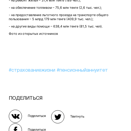
- на ремонт жилья – 31,4 млн тенге (189 чел.);
- на обеспечение топливом – 75,6 млн тенге (2,6 тыс. чел.);
- на предоставление льготного проезда на транспорте общего
пользования – 5 млрд 179 млн тенге (409,9 тыс. чел.);
- на другие виды помощи – 638,4 млн тенге (81,5 тыс. чел).
Фото из открытых источников
#страхованиежизни
#пенсионныйаннуитет
ПОДЕЛИТЬСЯ
Поделиться
Твитнуть
Поделиться