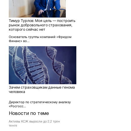
Тимур Турлов: Моя цель — построить
рынок добровольного страхования,
которого сейчас нет
Основатель группы компаний «Фридом
Финанс» во...
Зачем страховщикам данные генома
человека
Директор по стратегическому анализу
«Росгосс...
Новости по теме
Активы КСЖ выросли до 2,2 трлн
тенге