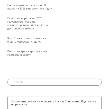
Рынок страхования жизни РК
вырос на 30% в первом полугодии
Пенсионная реформа-2026:
государство перестает
компенсировать инфляцию, но
дает свободу выбора
Какой доход нужен семье для
оплаты образования детей
Выплаты страховщиков жизни
Казахстана растут
Самые интересные материалы сайта у тебя на почте! Подпишись
на рассылку.