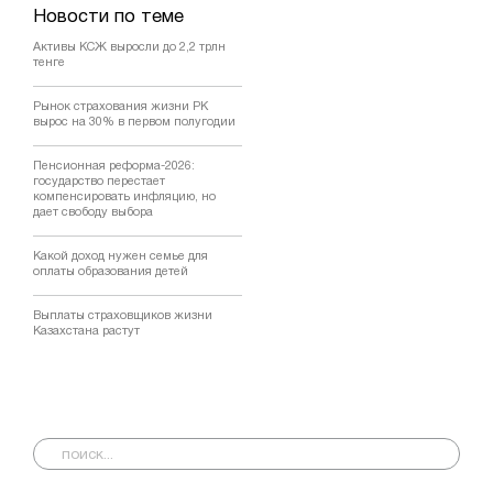
Новости по теме
Активы КСЖ выросли до 2,2 трлн
тенге
Рынок страхования жизни РК
вырос на 30% в первом полугодии
Пенсионная реформа-2026:
государство перестает
компенсировать инфляцию, но
дает свободу выбора
Какой доход нужен семье для
оплаты образования детей
Выплаты страховщиков жизни
Казахстана растут