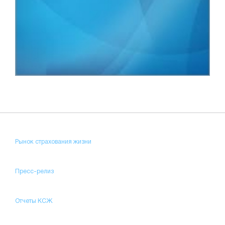
Рынок страхования жизни
Пресс-релиз
Отчеты КСЖ