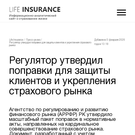
Информационно-аналитический
сайт о страховании жизни
LifeInsurance
/
Пресс-релиз
/
Добавлено 5 февраля 2026
Регулятор утвердил поправки для защиты клиентов и укрепления страхового
года в 13:18
рынка
Регулятор утвердил
поправки для защиты
клиентов и укрепления
страхового рынка
Агентство по регулированию и развитию
финансового рынка (АРРФР) РК утвердило
масштабный пакет поправок в нормативные
акты, направленных на кардинальное
совершенствование страхового рынка.
Документ, разработанный с учетом