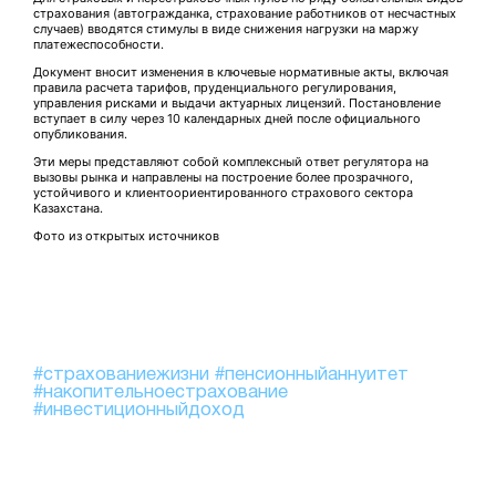
страхования (автогражданка, страхование работников от несчастных
случаев) вводятся стимулы в виде снижения нагрузки на маржу
платежеспособности.
Документ вносит изменения в ключевые нормативные акты, включая
правила расчета тарифов, пруденциального регулирования,
управления рисками и выдачи актуарных лицензий. Постановление
вступает в силу через 10 календарных дней после официального
опубликования.
Эти меры представляют собой комплексный ответ регулятора на
вызовы рынка и направлены на построение более прозрачного,
устойчивого и клиентоориентированного страхового сектора
Казахстана.
Фото из открытых источников
#страхованиежизни
#пенсионныйаннуитет
#накопительноестрахование
#инвестиционныйдоход