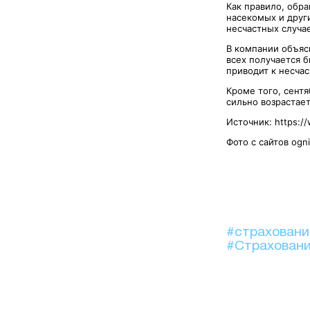
Как правило, обр
насекомых и друг
несчастных случае
В компании объясн
всех получается 
приводит к несчас
Кроме того, сент
сильно возрастае
Источник: https:/
Фото с сайтов ogni
#страховани
#Страховани