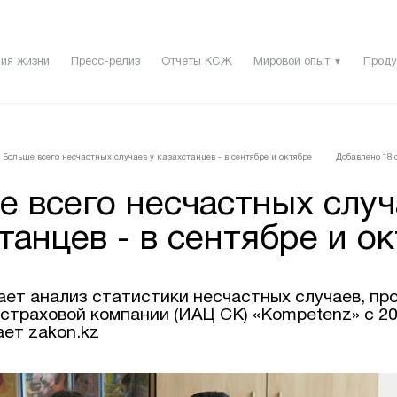
ия жизни
Пресс-релиз
Отчеты КСЖ
Мировой опыт
Проду
▼
Больше всего несчастных случаев у казахстанцев - в сентябре и октябре
Добавлено 18 с
 всего несчастных случ
танцев - в сентябре и о
ает анализ статистики несчастных случаев, п
 страховой компании (ИАЦ СК) «Kompetenz» с 20
ает zakon.kz