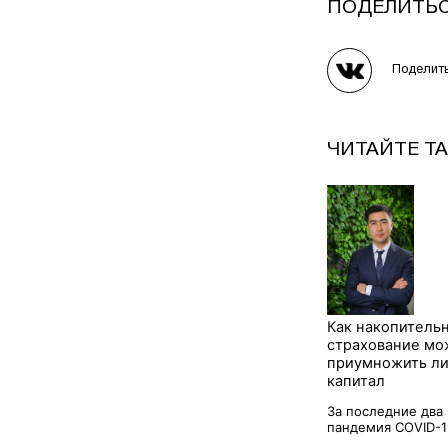
ПОДЕЛИТЬ
Поделит
ЧИТАЙТЕ Т
Как накопитель
страхование мо
приумножить л
капитал
За последние два
пандемия COVID-19