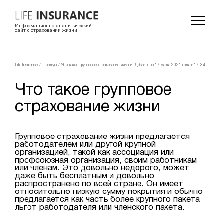
Информационно-аналитический
сайт о страховании жизни
LifeInsurance
/
Продукт
/
Что такое групповое страхование жизни
Добавлено 17 мартa 2021 года в 17:34
Что такое групповое
страхование жизни
Групповое страхование жизни предлагается
работодателем или другой крупной
организацией, такой как ассоциация или
профсоюзная организация, своим работникам
или членам. Это довольно недорого, может
даже быть бесплатным и довольно
распространено по всей стране. Он имеет
относительно низкую сумму покрытия и обычно
предлагается как часть более крупного пакета
льгот работодателя или членского пакета.