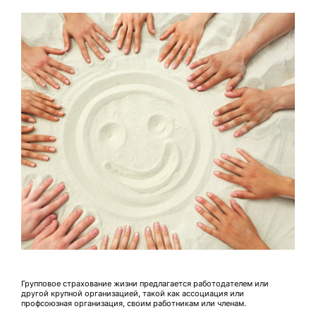
Групповое страхование жизни предлагается работодателем или
другой крупной организацией, такой как ассоциация или
профсоюзная организация, своим работникам или членам.