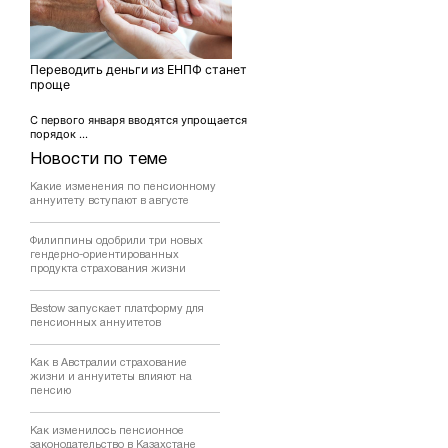
Переводить деньги из ЕНПФ станет
проще
С первого января вводятся упрощается
порядок ...
Новости по теме
Какие изменения по пенсионному
аннуитету вступают в августе
Филиппины одобрили три новых
гендерно-ориентированных
продукта страхования жизни
Bestow запускает платформу для
пенсионных аннуитетов
Как в Австралии страхование
жизни и аннуитеты влияют на
пенсию
Как изменилось пенсионное
законодательство в Казахстане