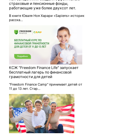
страховые и пенсионные фонды,
работающие уже более двухсот лет.
В книге Юваля Ноя Харари «Sapiens» историк
расска...
КСЖ "Freedom Finance Life" запускает
бесплатный лагерь по финансовой
грамотности для детей
"Freedom Finance Camp" принимает детей от
11 до 13 лет. Стар...