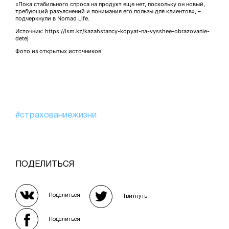
«Пока стабильного спроса на продукт еще нет, поскольку он новый,
требующий разъяснений и понимания его пользы для клиентов», –
подчеркнули в Nomad Life.
Источник: https://lsm.kz/kazahstancy-kopyat-na-vysshee-obrazovanie-
detej
Фото из открытых источников
#страхованиежизни
ПОДЕЛИТЬСЯ
Поделиться
Твитнуть
Поделиться