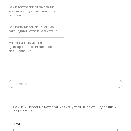
Как в Австралии страхование
жизни и аннуитеты влияют на
пенсию
Как изменилось пенсионное
законодательство в Казахстане
Назван инструмент для
долгосрочного финансового
планирования
Самые интересные материалы сайта у тебя на почте! Подпишись
на рассылку.
Имя