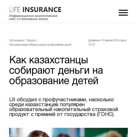
Информационно-аналитический
сайт о страховании жизни
LifeInsurance
/
Продукт
/
Добавлено 19 апреля 2024 года в
Как казахстанцы собирают деньги на образование детей
12:07
Как казахстанцы
собирают деньги на
образование детей
LS обсудил с профучастниками, насколько
среди казахстанцев популярен
образовательный накопительный страховой
продукт с премией от государства (ГОНС).