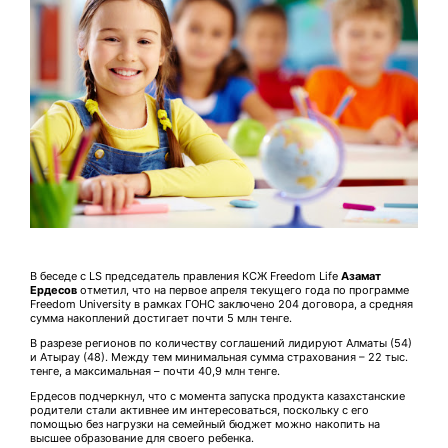
В беседе с LS председатель правления КСЖ Freedom Life
Азамат
Ердесов
отметил, что на первое апреля текущего года по программе
Freedom University в рамках ГОНС заключено 204 договора, а средняя
сумма накоплений достигает почти 5 млн тенге.
В разрезе регионов по количеству соглашений лидируют Алматы (54)
и Атырау (48). Между тем минимальная сумма страхования – 22 тыс.
тенге, а максимальная – почти 40,9 млн тенге.
Ердесов подчеркнул, что с момента запуска продукта казахстанские
родители стали активнее им интересоваться, поскольку с его
помощью без нагрузки на семейный бюджет можно накопить на
высшее образование для своего ребенка.