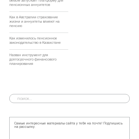
Bestow запускает платформу для
пенсионных аннуитетов
Как в Австралии страхование
жизни и аннуитеты влияют на
пенсию
Как изменилось пенсионное
законодательство в Казахстане
Назван инструмент для
долгосрочного финансового
планирования
Самые интересные материалы сайта у тебя на почте! Подпишись
на рассылку.