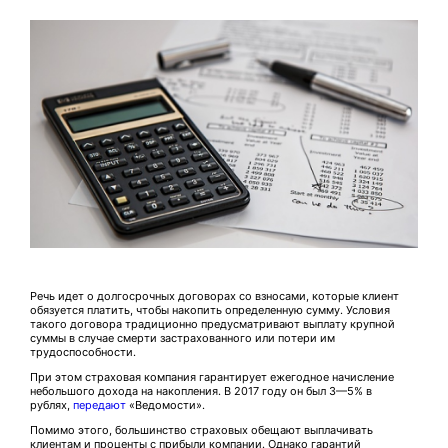
Речь идет о долгосрочных договорах со взносами, которые клиент
обязуется платить, чтобы накопить определенную сумму. Условия
такого договора традиционно предусматривают выплату крупной
суммы в случае смерти застрахованного или потери им
трудоспособности.
При этом страховая компания гарантирует ежегодное начисление
небольшого дохода на накопления. В 2017 году он был 3—5% в
рублях,
передают
«Ведомости».
Помимо этого, большинство страховых обещают выплачивать
клиентам и проценты с прибыли компании. Однако гарантий