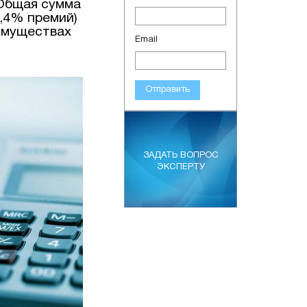
. Общая сумма
7,4% премий)
еимуществах
Email
Отправить
ЗАДАТЬ ВОПРОС
ЭКСПЕРТУ