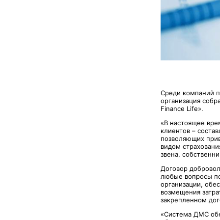
Среди компаний п
организация собр
Finance Life».
«В настоящее вре
клиентов – соста
позволяющих прив
видом страховани
звена, собственни
Договор добровол
любые вопросы по
организации, обе
возмещения затра
закрепленном дог
«Система ДМС обе