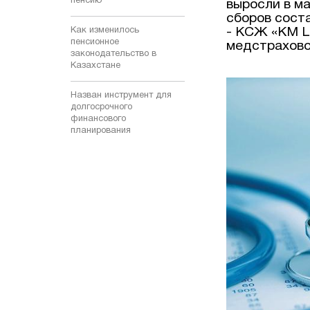
пенсию
выросли в ма
сборов соста
Как изменилось
- КСЖ «KM L
пенсионное
медстрахово
законодательство в
Казахстане
Назван инструмент для
долгосрочного
финансового
планирования