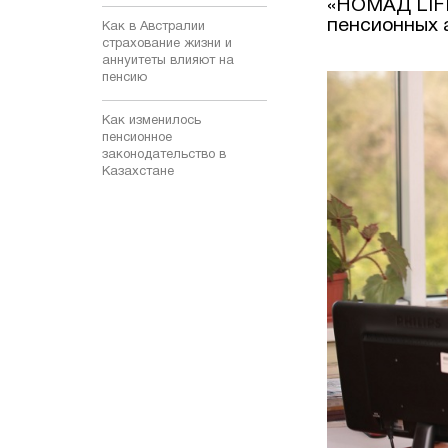
«НОМАД LIFE
пенсионных 
Как в Австралии
страхование жизни и
аннуитеты влияют на
пенсию
Как изменилось
пенсионное
законодательство в
Казахстане