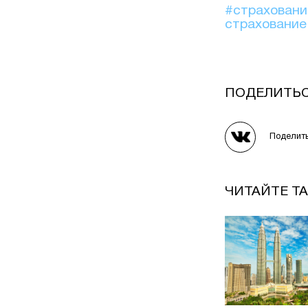
#страхован
страховани
ПОДЕЛИТЬ
Поделит
ЧИТАЙТЕ Т