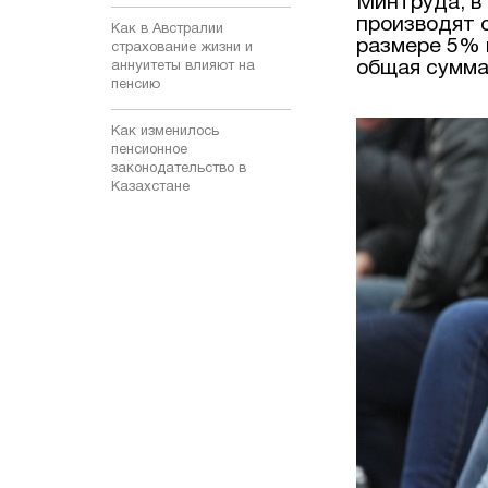
Минтруда, в
производят 
Как в Австралии
размере 5% в
страхование жизни и
общая сумма
аннуитеты влияют на
пенсию
Как изменилось
пенсионное
законодательство в
Казахстане