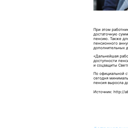
При этом работни
достаточную сумм
пенсию. Также дл
пенсионного анну
дополнительных д
«Дальнейшая рабо
доступности пенс
и соцзащиты Свет
По официальной с
сегодня минимальн
пенсия выросла до
Источник: http://a