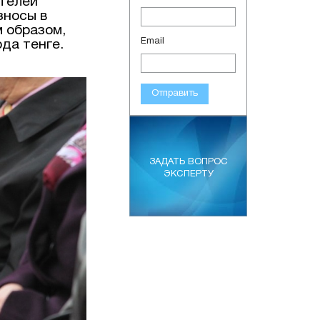
ателей
зносы в
м образом,
Email
да тенге.
Отправить
ЗАДАТЬ ВОПРОС
ЭКСПЕРТУ