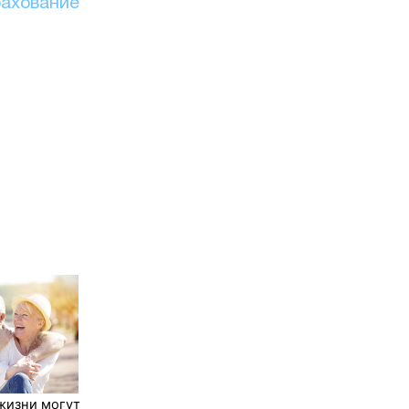
рахование
жизни могут