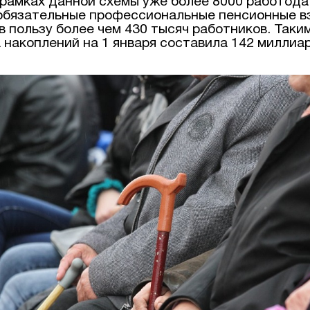
 рамках данной схемы уже более 8000 работод
обязательные профессиональные пенсионные в
 пользу более чем 430 тысяч работников. Таки
 накоплений на 1 января составила 142 миллиар