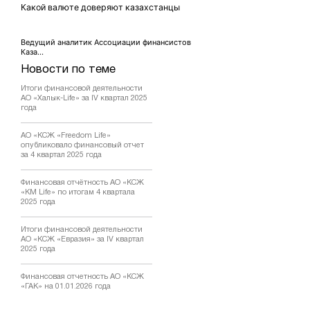
Какой валюте доверяют казахстанцы
Ведущий аналитик Ассоциации финансистов
Каза...
Новости по теме
Итоги финансовой деятельности
АО «Халык-Life» за IV квартал 2025
года
АО «КСЖ «Freedom Life»
опубликовало финансовый отчет
за 4 квартал 2025 года
Финансовая отчётность АО «КСЖ
«KM Life» по итогам 4 квартала
2025 года
Итоги финансовой деятельности
АО «КСЖ «Евразия» за IV квартал
2025 года
Финансовая отчетность АО «КСЖ
«ГАК» на 01.01.2026 года