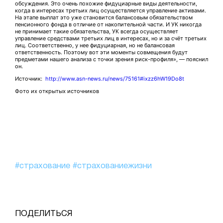
обсуждения. Это очень похожие фидуциарные виды деятельности,
когда в интересах третьих лиц осуществляется управление активами.
На этапе выплат это уже становится балансовым обязательством
пенсионного фонда в отличие от накопительной части. И УК никогда
не принимает такие обязательства, УК всегда осуществляет
управление средствами третьих лиц в интересах, но и за счёт третьих
лиц. Соответственно, у нее фидуциарная, но не балансовая
ответственность. Поэтому вот эти моменты совмещения будут
предметами нашего анализа с точки зрения риск-профиля», — пояснил
он.
Источник:
http://www.asn-news.ru/news/75161#ixzz6hW19Do8t
Фото их открытых источников
#страхование
#страхованиежизни
ПОДЕЛИТЬСЯ