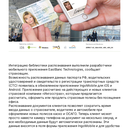
Интеграцию библиотеки распознавания выполнили разработчики
мобильного приложения EastBanc Technologies, сообщает
страховщик.
Возможность распознавания данных паспорта РФ, водительских
удостоверений и свидетельств о регистрации транспортных средств
(СТС) появилась в обновленном приложении IngoMobile для iOS и
Android. Приложение рассчитано на действующих и новых клиентов
страховой компании «Ингосстрах», которым предлагается
рассчитать, оформить или продлить страховые полисы без посещения
офиса.
Распознавание документов клиентов позволяет сократить время
ввода данных о страхователе, водителях и автомобиле при
оформлении новых полисов каско и ОСАГО. Теперь клиент может
просто навести камеру телефона на документ на несколько секунд, и
все необходимые данные будут автоматически распознаны. Эти
данные вносятся в поля формы приложения IngoMobile и для удобства