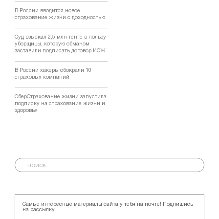
В России вводится новое
страхование жизни с доходностью
Суд взыскал 2,5 млн тенге в пользу
уборщицы, которую обманом
заставили подписать договор ИСЖ
В России хакеры обокрали 10
страховых компаний
СберСтрахование жизни запустила
подписку на страхование жизни и
здоровья
Самые интересные материалы сайта у тебя на почте! Подпишись
на рассылку.