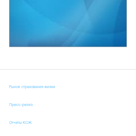
Рынок страхования жизни
Пресс-релиз
Отчеты КСЖ