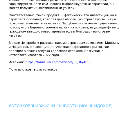
гарантируется. Если сам человек выбрал неудачные стратегии, он
может получить инвестиционный убыток.
Соответственно, такой продукт — фактически это инвестиция, но в
страховой оболочке, которая дает небольшую страховую защиту и
позволяет экономить на налогах. За рубежом это очень существенно,
потому что в Европе огромные налоги на прибыль, на доходы физлиц,
гражданам выгодно инвестировать еще и благодаря налоговым
льготам.
В июле Центробанк разослал письмо страховым компаниям, Минфину
и Национальной ассоциации участников фондового рынка, где
сообщил о планах запуска «долевого страхования жизни» с
четвертого квартала 2022 года.
Источник:
https://forinsurer.com/news/21/09/16/40365
Фото из открытых источников
#страхованиежизни
#инвестиционныйдоход