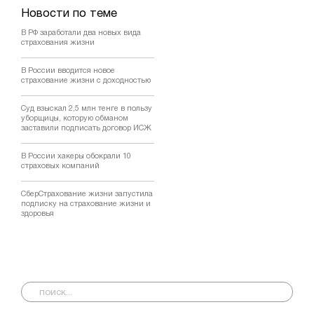
Новости по теме
В РФ заработали два новых вида
страхования жизни
В России вводится новое
страхование жизни с доходностью
Суд взыскал 2,5 млн тенге в пользу
уборщицы, которую обманом
заставили подписать договор ИСЖ
В России хакеры обокрали 10
страховых компаний
СберСтрахование жизни запустила
подписку на страхование жизни и
здоровья