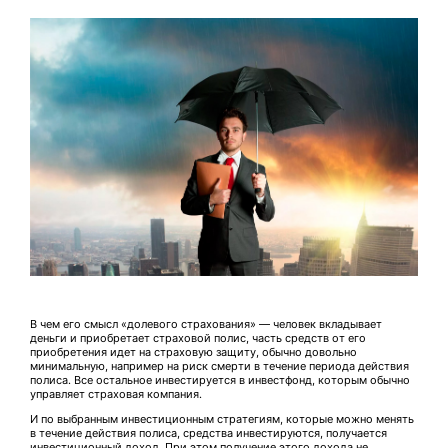
В чем его смысл «долевого страхования» — человек вкладывает
деньги и приобретает страховой полис, часть средств от его
приобретения идет на страховую защиту, обычно довольно
минимальную, например на риск смерти в течение периода действия
полиса. Все остальное инвестируется в инвестфонд, которым обычно
управляет страховая компания.
И по выбранным инвестиционным стратегиям, которые можно менять
в течение действия полиса, средства инвестируются, получается
инвестиционный доход. При этом получение этого дохода не