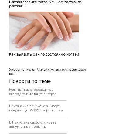
Рейтинговое агентство A.M. Best поставило
рейтинг...
Как выявить рак по состоянию ногтей
Хирург-онколог Михаил Мяснянкин рассказал,
ка...
Новости по теме
Колл-центры страховщиков
благодаря ИИ станут быстрее
Британские пенсионеры могут
получить до £7 620 сверх пенсии
В Пакистане одобрили новые
аннуитетные продукты