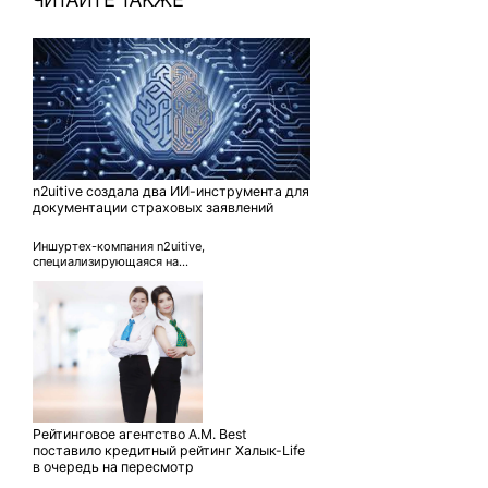
ЧИТАЙТЕ ТАКЖЕ
n2uitive создала два ИИ-инструмента для
документации страховых заявлений
Иншуртех-компания n2uitive,
специализирующаяся на...
Рейтинговое агентство A.M. Best
поставило кредитный рейтинг Халык-Life
в очередь на пересмотр