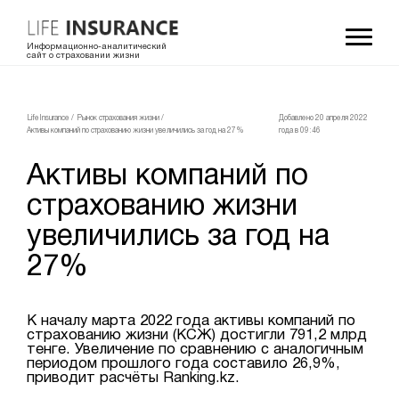
Информационно-аналитический
сайт о страховании жизни
LifeInsurance
/
Рынок страхования жизни
/
Добавлено 20 апреля 2022
Активы компаний по страхованию жизни увеличились за год на 27%
года в 09:46
Активы компаний по
страхованию жизни
увеличились за год на
27%
К началу марта 2022 года активы компаний по
страхованию жизни (КСЖ) достигли 791,2 млрд
тенге. Увеличение по сравнению с аналогичным
периодом прошлого года составило 26,9%,
приводит расчёты Ranking.kz.