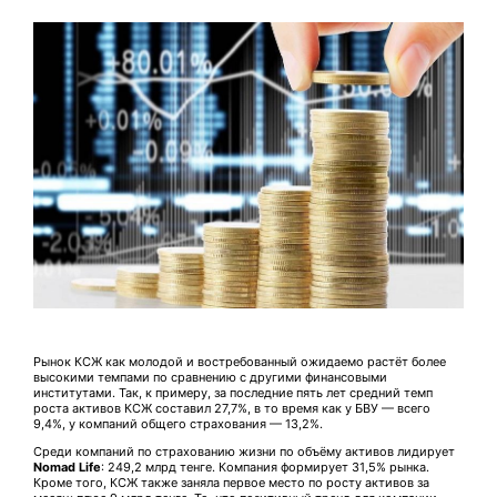
Рынок КСЖ как молодой и востребованный ожидаемо растёт более
высокими темпами по сравнению с другими финансовыми
институтами. Так, к примеру, за последние пять лет средний темп
роста активов КСЖ составил 27,7%, в то время как у БВУ — всего
9,4%, у компаний общего страхования — 13,2%.
Среди компаний по страхованию жизни по объёму активов лидирует
Nomad Life
: 249,2 млрд тенге. Компания формирует 31,5% рынка.
Кроме того, КСЖ также заняла первое место по росту активов за