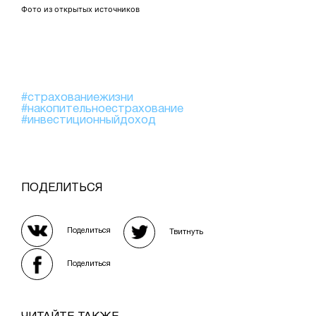
Фото из открытых источников
#страхованиежизни
#накопительноестрахование
#инвестиционныйдоход
ПОДЕЛИТЬСЯ
Поделиться
Твитнуть
Поделиться