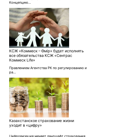
Концепцию...
КСЖ «Коммеск – Өмір» будет исполнять
все обязательства КСЖ «Сентрас
Коммеск Life»
Правлением Агентства РК по регулированию и
ра...
Казахстанское страхование жизни
уходит в «цифру»
Цифровизация меняет ландшафт страхования