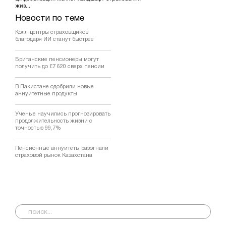
жиз...
Новости по теме
Колл-центры страховщиков
благодаря ИИ станут быстрее
Британские пенсионеры могут
получить до £7 620 сверх пенсии
В Пакистане одобрили новые
аннуитетные продукты
Ученые научились прогнозировать
продолжительность жизни с
точностью 99,7%
Пенсионные аннуитеты разогнали
страховой рынок Казахстана