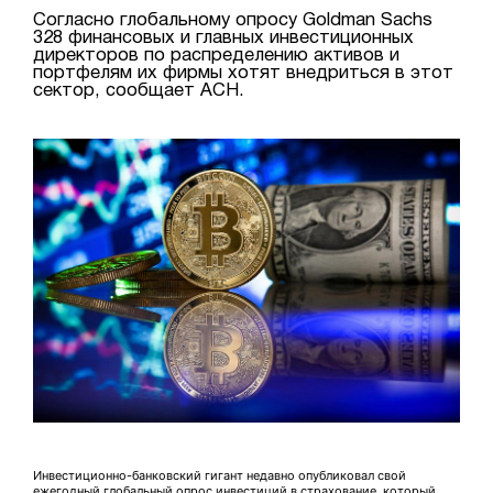
Согласно глобальному опросу Goldman Sachs
328 финансовых и главных инвестиционных
директоров по распределению активов и
портфелям их фирмы хотят внедриться в этот
сектор, сообщает АСН.
Инвестиционно-банковский гигант недавно опубликовал свой
ежегодный глобальный опрос инвестиций в страхование, который