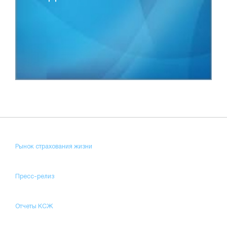
Рынок страхования жизни
Пресс-релиз
Отчеты КСЖ