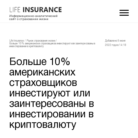
Информационно-аналитический
сайт о страховании жизни
LifeInsurance
/
Рынок страхования жизни
/
Добавлено 9 июня
Больше 10% американских страховщиков инвестируют или заинтересованы в
2022 года в 14:18
инвестировании в криптовалюту
Больше 10%
американских
страховщиков
инвестируют или
заинтересованы в
инвестировании в
криптовалюту