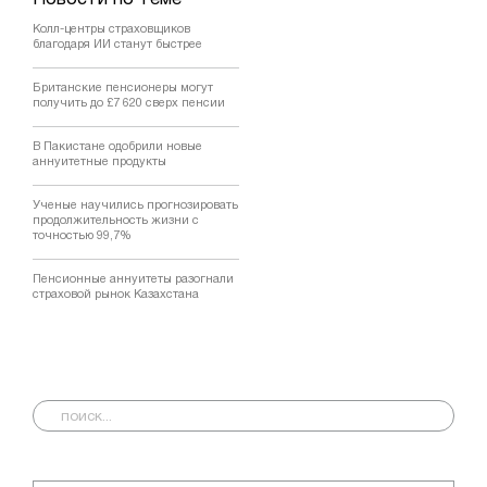
Колл-центры страховщиков
благодаря ИИ станут быстрее
Британские пенсионеры могут
получить до £7 620 сверх пенсии
В Пакистане одобрили новые
аннуитетные продукты
Ученые научились прогнозировать
продолжительность жизни с
точностью 99,7%
Пенсионные аннуитеты разогнали
страховой рынок Казахстана