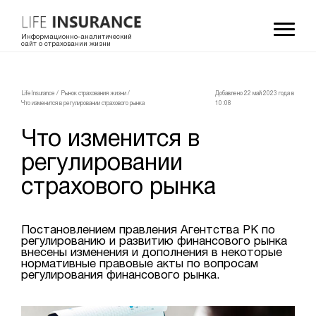
Информационно-аналитический
сайт о страховании жизни
LifeInsurance
/
Рынок страхования жизни
/
Добавлено 22 май 2023 года в
Что изменится в регулировании страхового рынка
10:08
Что изменится в
регулировании
страхового рынка
Постановлением правления Агентства РК по
регулированию и развитию финансового рынка
внесены изменения и дополнения в некоторые
нормативные правовые акты по вопросам
регулирования финансового рынка.