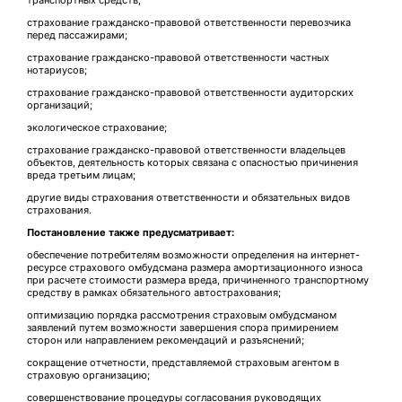
транспортных средств;
страхование гражданско-правовой ответственности перевозчика
перед пассажирами;
страхование гражданско-правовой ответственности частных
нотариусов;
страхование гражданско-правовой ответственности аудиторских
организаций;
экологическое страхование;
страхование гражданско-правовой ответственности владельцев
объектов, деятельность которых связана с опасностью причинения
вреда третьим лицам;
другие виды страхования ответственности и обязательных видов
страхования.
Постановление также предусматривает:
обеспечение потребителям возможности определения на интернет-
ресурсе страхового омбудсмана размера амортизационного износа
при расчете стоимости размера вреда, причиненного транспортному
средству в рамках обязательного автострахования;
оптимизацию порядка рассмотрения страховым омбудсманом
заявлений путем возможности завершения спора примирением
сторон или направлением рекомендаций и разъяснений;
сокращение отчетности, представляемой страховым агентом в
страховую организацию;
совершенствование процедуры согласования руководящих