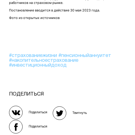
работников на страховом рынке.
Постановление вводится в действие 30 мая 2023 года.
Фото из открытых источников
#страхованиежизни
#пенсионныйаннуитет
#накопительноестрахование
#инвестиционныйдоход
ПОДЕЛИТЬСЯ
Поделиться
Твитнуть
Поделиться