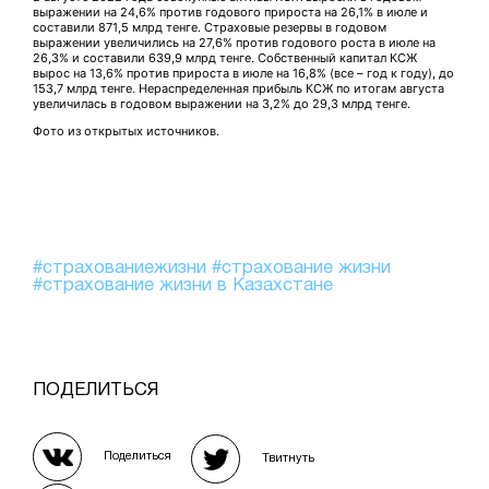
выражении на 24,6% против годового прироста на 26,1% в июле и
составили 871,5 млрд тенге. Страховые резервы в годовом
выражении увеличились на 27,6% против годового роста в июле на
26,3% и составили 639,9 млрд тенге. Собственный капитал КСЖ
вырос на 13,6% против прироста в июле на 16,8% (все – год к году), до
153,7 млрд тенге. Нераспределенная прибыль КСЖ по итогам августа
увеличилась в годовом выражении на 3,2% до 29,3 млрд тенге.
Фото из открытых источников.
#страхованиежизни
#страхование жизни
#страхование жизни в Казахстане
ПОДЕЛИТЬСЯ
Поделиться
Твитнуть