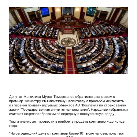
Депутат Мажилиса Мурат Темиржанов обратился с запросом к
премьер-министру РК Бакытжану Сагинтаеву с просьбой исключить
из перечня приватизируемых объектов АО "Компания по страхованию
жизни "Государственная аннуитетная компания". Народные избранники
считают нецелесообразным её передачу в конкурентную среду.
Торги планируют провести в ноябре, а продать компанию – до конца
года.
"На сегодняшний день от компании более 10 тысяч человек получают