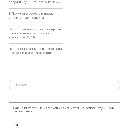
получить до £7 620 сверх пенсии
В Пакистане одобрили новые
аннуитетные продукты
Ученые научились прогнозировать
продолжительность жизни с
точностью 99,7%
Пенсионные аннуитеты разогнали
страховой рынок Казахстана
Самые интересные материалы сайта у тебя на почте! Подпишись
на рассылку.
Имя