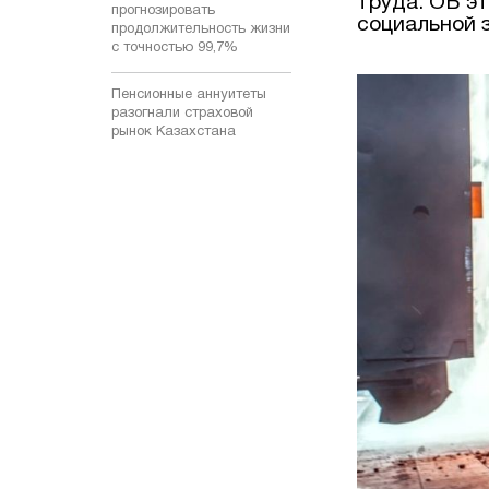
труда. ОБ э
прогнозировать
социальной 
продолжительность жизни
с точностью 99,7%
Пенсионные аннуитеты
разогнали страховой
рынок Казахстана