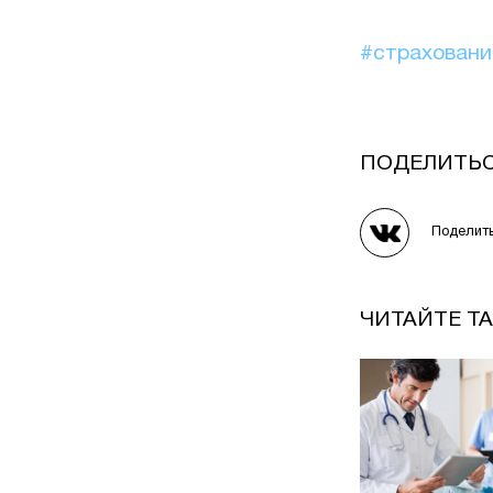
#страхован
ПОДЕЛИТЬ
Поделит
ЧИТАЙТЕ Т