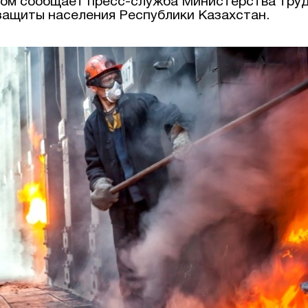
том сообщает пресс-служба Министерства труд
защиты населения Республики Казахстан.