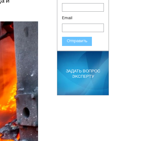
а и
Email
Отправить
ЗАДАТЬ ВОПРОС
ЭКСПЕРТУ