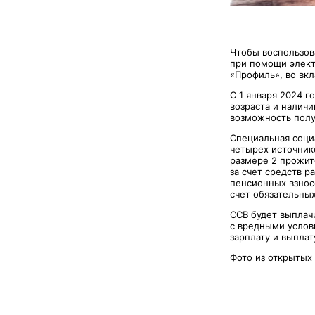
Чтобы воспользов
при помощи элект
«Профиль», во вк
С 1 января 2024 
возраста и наличи
возможность полу
Специальная соци
четырех источник
размере 2 прожит
за счет средств р
пенсионных взнос
счет обязательны
ССВ будет выплачи
с вредными услови
зарплату и выплат
Фото из открытых