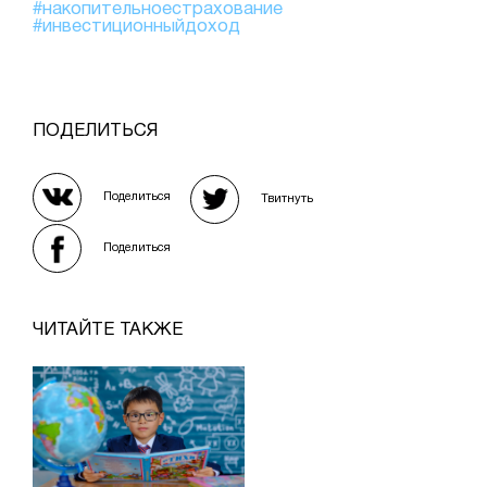
#накопительноестрахование
#инвестиционныйдоход
ПОДЕЛИТЬСЯ
Поделиться
Твитнуть
Поделиться
ЧИТАЙТЕ ТАКЖЕ