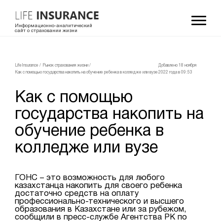
Информационно-аналитический
сайт о страховании жизни
LifeInsurance
/
Рынок страхования жизни
/
Добавлено 18 ноября
Как с помощью государства накопить на обучение ребенка в колледже или вузе
2022 года в 09:53
Как с помощью
государства накопить на
обучение ребенка в
колледже или вузе
ГОНС – это возможность для любого
казахстанца накопить для своего ребенка
достаточно средств на оплату
профессионально-технического и высшего
образования в Казахстане или за рубежом,
сообщили в пресс-службе Агентства РК по