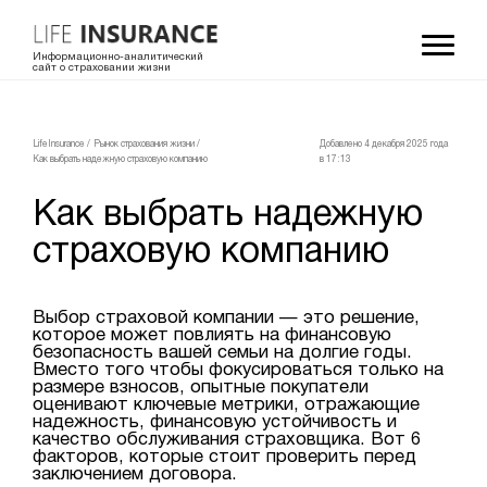
Информационно-аналитический
сайт о страховании жизни
LifeInsurance
/
Рынок страхования жизни
/
Добавлено 4 декабря 2025 года
Как выбрать надежную страховую компанию
в 17:13
Как выбрать надежную
страховую компанию
Выбор страховой компании — это решение,
которое может повлиять на финансовую
безопасность вашей семьи на долгие годы.
Вместо того чтобы фокусироваться только на
размере взносов, опытные покупатели
оценивают ключевые метрики, отражающие
надежность, финансовую устойчивость и
качество обслуживания страховщика. Вот 6
факторов, которые стоит проверить перед
заключением договора.