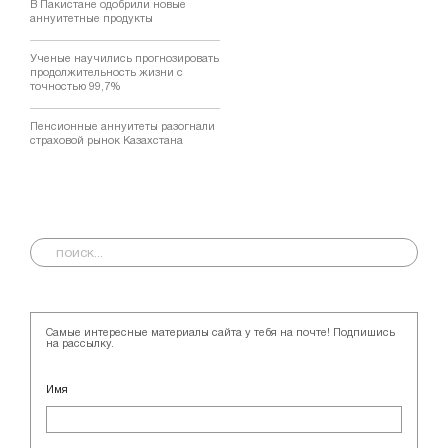
В Пакистане одобрили новые
аннуитетные продукты
Ученые научились прогнозировать
продолжительность жизни с
точностью 99,7%
Пенсионные аннуитеты разогнали
страховой рынок Казахстана
Самые интересные материалы сайта у тебя на почте! Подпишись
на рассылку.
Имя