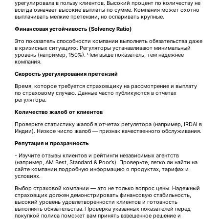
урегулировала в пользу клиентов. Высокий процент по количеству не
всегда означает высокие выплаты по сумме. Компания может охотно
выплачивать мелкие претензии, но оспаривать крупные.
Финансовая устойчивость (Solvency Ratio)
Это показатель способности компании выполнять обязательства даже
в кризисных ситуациях. Регуляторы устанавливают минимальный
уровень (например, 150%). Чем выше показатель, тем надежнее
компания.
Скорость урегулирования претензий
Время, которое требуется страховщику на рассмотрение и выплату
по страховому случаю. Данные часто публикуются в отчетах
регулятора.
Количество жалоб от клиентов
Проверьте статистику жалоб в отчетах регулятора (например, IRDAI в
Индии). Низкое число жалоб — признак качественного обслуживания.
Репутация и прозрачность
- Изучите отзывы клиентов и рейтинги независимых агентств
(например, AM Best, Standard & Poor’s). Проверьте, легко ли найти на
сайте компании подробную информацию о продуктах, тарифах и
условиях.
Выбор страховой компании — это не только вопрос цены. Надежный
страховщик должен демонстрировать финансовую стабильность,
высокий уровень удовлетворенности клиентов и готовность
выполнять обязательства. Проверка указанных показателей перед
покупкой полиса поможет вам принять взвешенное решение и